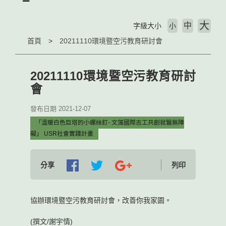
大
中
字級大小
小
首頁
20211110環境暨空污教育研討會
20211110環境暨空污教育研討
會
發布日期 2021-12-07
「溫暖白色巨塔的小螺絲釘- 文藻國際志工共創就醫無障
礙」 USR社會實踐計畫
分享
列印
協辦環境暨空污教育研討會，改善你我家園。
(撰文/謝宇情)