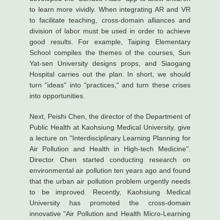
to learn more vividly. When integrating AR and VR
to facilitate teaching, cross-domain alliances and
division of labor must be used in order to achieve
good results. For example, Taiping Elementary
School compiles the themes of the courses, Sun
Yat-sen University designs props, and Siaogang
Hospital carries out the plan. In short, we should
turn "ideas" into "practices," and turn these crises
into opportunities.
Next, Peishi Chen, the director of the Department of
Public Health at Kaohsiung Medical University, give
a lecture on "Interdisciplinary Learning Planning for
Air Pollution and Health in High-tech Medicine".
Director Chen started conducting research on
environmental air pollution ten years ago and found
that the urban air pollution problem urgently needs
to be improved. Recently, Kaohsiung Medical
University has promoted the cross-domain
innovative "Air Pollution and Health Micro-Learning