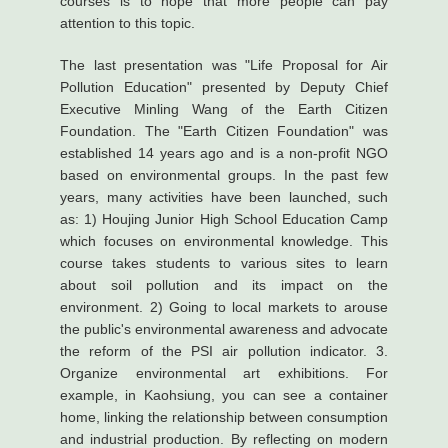
courses is to hope that more people can pay
attention to this topic.
The last presentation was "Life Proposal for Air
Pollution Education" presented by Deputy Chief
Executive Minling Wang of the Earth Citizen
Foundation. The "Earth Citizen Foundation" was
established 14 years ago and is a non-profit NGO
based on environmental groups. In the past few
years, many activities have been launched, such
as: 1) Houjing Junior High School Education Camp
which focuses on environmental knowledge. This
course takes students to various sites to learn
about soil pollution and its impact on the
environment. 2) Going to local markets to arouse
the public's environmental awareness and advocate
the reform of the PSI air pollution indicator. 3.
Organize environmental art exhibitions. For
example, in Kaohsiung, you can see a container
home, linking the relationship between consumption
and industrial production. By reflecting on modern