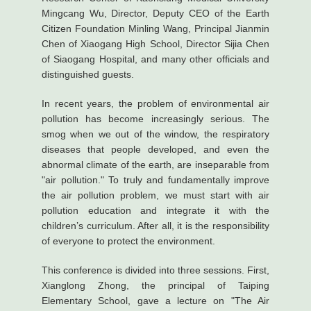
Mingcang Wu, Director, Deputy CEO of the Earth
Citizen Foundation Minling Wang, Principal Jianmin
Chen of Xiaogang High School, Director Sijia Chen
of Siaogang Hospital, and many other officials and
distinguished guests.
In recent years, the problem of environmental air
pollution has become increasingly serious. The
smog when we out of the window, the respiratory
diseases that people developed, and even the
abnormal climate of the earth, are inseparable from
"air pollution." To truly and fundamentally improve
the air pollution problem, we must start with air
pollution education and integrate it with the
children’s curriculum. After all, it is the responsibility
of everyone to protect the environment.
This conference is divided into three sessions. First,
Xianglong Zhong, the principal of Taiping
Elementary School, gave a lecture on "The Air