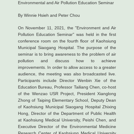
Environmental and Air Pollution Education Seminar
By Winnie Hsieh and Peter Chou
On November 11, 2021, the "Environment and Air
Pollution Education Seminar" was held in the first
conference room on the fourth floor of Kaohsiung
Municipal Siaogang Hospital. The purpose of the
seminar is to bring awareness to the problem of air
pollution and discuss how to achieve
improvements. In order to allow access to a greater
audience, the meeting was also broadcasted live.
Participants include Director Wenbin Xie of the
Education Bureau, Professor Tailiang Chen, co-host
of the Wenzao USR Project, President Xianglong
Zhong of Taiping Elementary School, Deputy Dean
of Kaohsiung Municipal Siaogang Hospital Zhixing
Hong, Director of the Department of Public Health
at Kaohsiung Medical University, Peishi Chen, and
Executive Director of the Environmental Medicine
Research Center of Kaohsiung Medical University