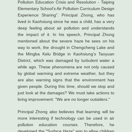
Pollution Education Crisis and Resolution - Taiping
Elementary School’s Air Pollution Curriculum Design
Experience Sharing". Principal Zhong, who has
lived in Kaohsiung since he was a child, has a very
deep feeling about air pollution and understands
the impact of it. In his speech, Principal Zhong
mentioned about the severe haze he sees on his
way to work, the drought in Chengcheng Lake and
the Mingba Kelu Bridge in Kaohsiung’s Taoyuan
District, which was damaged by turbulent water a
while ago. These phenomena are not only caused
by global warming and extreme weather, but they
are also warning signs that the environment has
given people. During this time, should we stop and
just look at the damages? We must take actions to
bring improvement: "We are no longer outsiders."
Principal Zhong also believes that learning will be
more interesting if technology can be used in air
pollution education courses. Therefore, he
developed the "Surface Haze" app to allow children