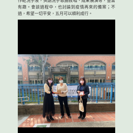
作乾洗手液，英語洗手歌曲教唱、成果展演等，豐富
有趣。會談過程中，也討論到疫情再來的備案；不
過，希望一切平安，五月可以順利成行。