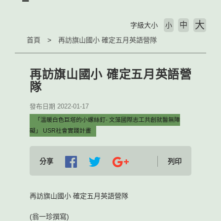
大
中
字級大小
小
首頁
再訪旗山國小 確定五月英語營隊
再訪旗山國小 確定五月英語營
隊
發布日期 2022-01-17
「溫暖白色巨塔的小螺絲釘- 文藻國際志工共創就醫無障
礙」 USR社會實踐計畫
分享
列印
再訪旗山國小 確定五月英語營隊
(翁一珍撰寫)