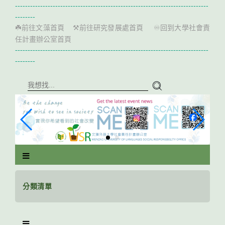
跳
-----------------------------------------------------------------------------
到
--------
主
前往文藻首頁
前往研究發展處首頁
回到大學社會責
☘️
⚒️
♾️
要
任計畫辦公室首頁
內
-----------------------------------------------------------------------------
容
--------
區
塊
分類清單