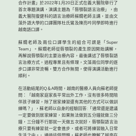
合作計畫」於2022年1月20日正式在義大醫院舉行了
首次專題演講，演講主題為「唇顎裂語言治療」，由
義大醫院復健科的語言治療師蘇嫺老師主講，並由文
藻外語大學的口譯團隊杜氏鸞及陳亮吟同學即時進行
越南語口譯。
蘇嫺老師及兩位口譯學生的組合可謂是「Super
Team」。蘇嫺老師從唇顎裂的產生原因開始講解，
再解說唇顎裂的主要治療內容，最後講述了唇顎裂語
言治療方式，過程專業且有條理，文藻兩位同學的逐
步口譯非常流暢，雙方合作無間，使得演講活動進行
順利。
在活動結尾的Q＆A時間，越南的醫療人員向蘇老師提
問：「越南家庭家長平常出外工作，沒有很多時間陪
伴孩子練習，除了居家練習還有其他的方式可以做訓
練嗎？」，蘇老師以自身的經驗回答:「通常還是建議
一定要做到居家練習，如果無法做到五分鐘就做三分
鐘，三分鐘不行那就一天做五次就好，唇顎裂語言治
療只要有練習就一定會進步，或者可將練習融入日常
生活之中。」通過這個問題，蘇老師也瞭解了越南在