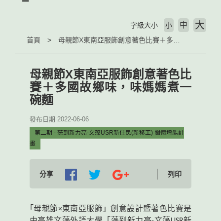
大
中
字級大小
小
首頁
母親節X東南亞服飾創意著色比賽＋多國故鄉味，味媽媽煮一碗麵
母親節X東南亞服飾創意著色比
賽＋多國故鄉味，味媽媽煮一
碗麵
發布日期 2022-06-06
第二期 - 藻到新力亮-文藻USR新住民(新移工) 關懷增能計
畫
分享
列印
｢母親節×東南亞服飾」創意設計暨著色比賽是