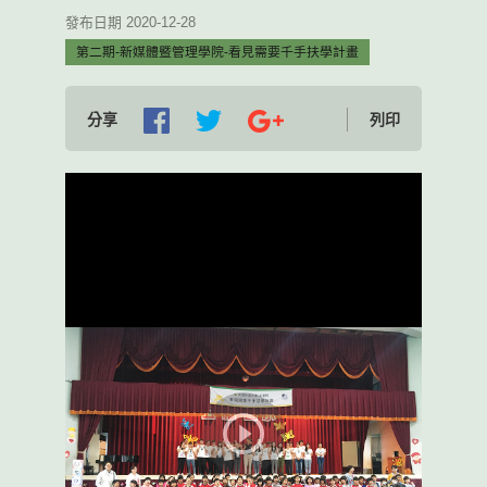
發布日期 2020-12-28
第二期-新媒體暨管理學院-看見需要千手扶學計畫
分享
列印