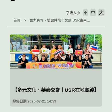
大
中
字級大小
小
首頁
語力跨界・雙翼共培：文藻 USR東南亞產業人才賦能計畫
【多元文化．華泰交會｜USR在地實踐】
發佈日期 2025-07-21 14:59