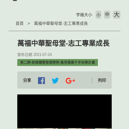
大
中
字級大小
小
首頁
萬福中華聖母堂-志工專業成長
萬福中華聖母堂-志工專業成長
發布日期 2021-07-24
第二期-新媒體暨管理學院-看見需要千手扶學計畫
分享
列印