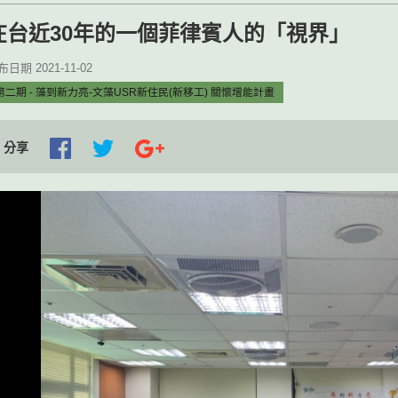
在台近30年的一個菲律賓人的「視界」
日期 2021-11-02
第二期 - 藻到新力亮-文藻USR新住民(新移工) 關懷增能計畫
分享