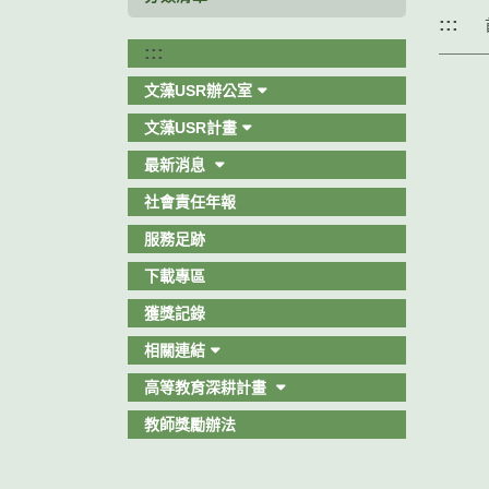
:::
:::
文藻USR辦公室
文藻USR計畫
最新消息
社會責任年報
服務足跡
下載專區
獲獎記錄
相關連結
高等教育深耕計畫
教師獎勵辦法