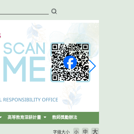
高等教育深耕計畫
教師獎勵辦法
大
中
字級大小
小