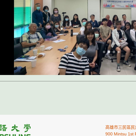
高雄市三民區民
900 Mintsu 1st