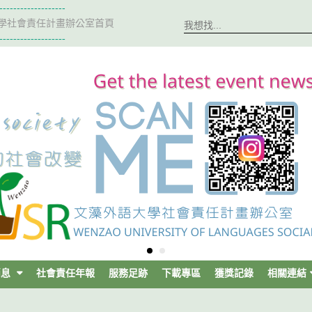
-------------------
學社會責任計畫辦公室首頁
-------------------
消息
社會責任年報
服務足跡
下載專區
獲獎記錄
相關連結