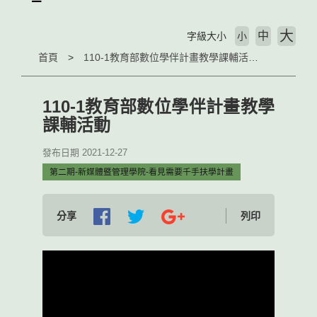
大
中
字級大小
小
首頁
110-1教育部數位學伴計畫教學課輔活動
110-1教育部數位學伴計畫教學
課輔活動
發布日期 2021-12-27
第二期-新媒體暨管理學院-看見需要千手扶學計畫
分享
列印