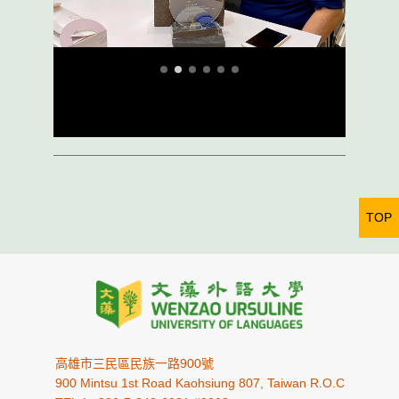
TOP
高雄市三民區民族一路900號
900 Mintsu 1st Road Kaohsiung 807, Taiwan R.O.C