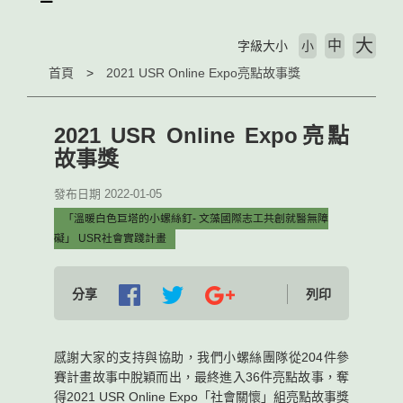
大
中
字級大小
小
首頁
2021 USR Online Expo亮點故事獎
2021 USR Online Expo亮點
故事獎
發布日期 2022-01-05
「溫暖白色巨塔的小螺絲釘- 文藻國際志工共創就醫無障
礙」 USR社會實踐計畫
分享
列印
感謝大家的支持與協助，我們小螺絲團隊從204件參
賽計畫故事中脫穎而出，最終進入36件亮點故事，奪
得2021 USR Online Expo「社會關懷」組亮點故事獎