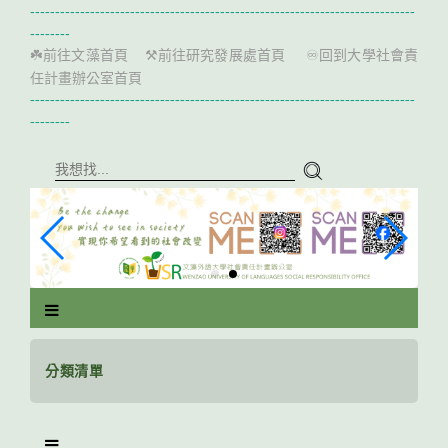
跳
-----------------------------------------------------------------------------
到
--------
主
前往文藻首頁
前往研究發展處首頁
回到大學社會責
☘️
⚒️
♾️
要
任計畫辦公室首頁
內
-----------------------------------------------------------------------------
容
--------
區
塊
分類清單