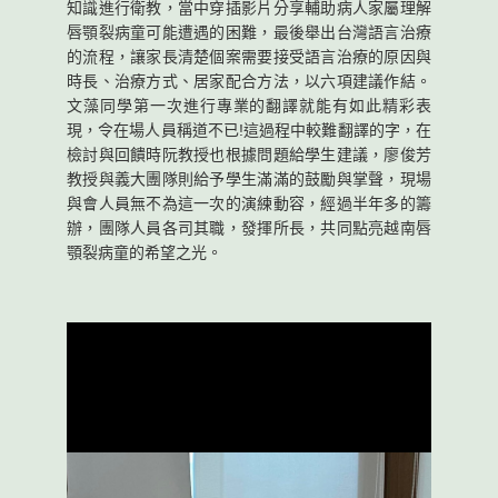
知識進行衛教，當中穿插影片分享輔助病人家屬理解
唇顎裂病童可能遭遇的困難，最後舉出台灣語言治療
的流程，讓家長清楚個案需要接受語言治療的原因與
時長、治療方式、居家配合方法，以六項建議作結。
文藻同學第一次進行專業的翻譯就能有如此精彩表
現，令在場人員稱道不已!這過程中較難翻譯的字，在
檢討與回饋時阮教授也根據問題給學生建議，廖俊芳
教授與義大團隊則給予學生滿滿的鼓勵與掌聲，現場
與會人員無不為這一次的演練動容，經過半年多的籌
辦，團隊人員各司其職，發揮所長，共同點亮越南唇
顎裂病童的希望之光。