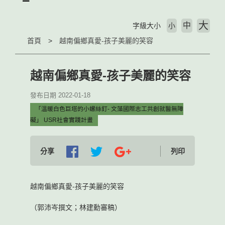
大
中
字級大小
小
首頁
越南偏鄉真愛-孩子美麗的笑容
越南偏鄉真愛-孩子美麗的笑容
發布日期 2022-01-18
「溫暖白色巨塔的小螺絲釘- 文藻國際志工共創就醫無障
礙」 USR社會實踐計畫
分享
列印
越南偏鄉真愛-孩子美麗的笑容
（郭沛岑撰文；林建勳審稿）