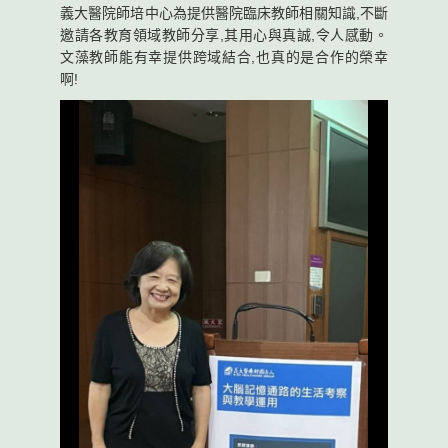
義大醫院師培中心為提供醫院臨床教師相關知識,不斷
邀請各教育領域教師分享,其用心與真誠,令人感動。
文藻教師能有幸提供跨域結合,也真的是合作的榮幸
啊!