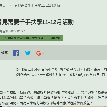
首頁
看見需要千手扶學11-12月活動
看見需要千手扶學11-12月活動
日期 2022-01-27
第二期-新媒體暨管理學院-看見需要千手扶學計畫
分享
Oh-Show繪課室-文藻小學堂- 教學活動設計、拍攝、錄製、
(跨院合作-Our town導覽影片拍攝、後製剪輯)110年11月1日-
周一至周四，持續運用網路媒介跨越城鄉空間障礙，以陪伴與學習為基
因素導致國小學童需進行線上學習的現況下，設計規劃針對國小中低年
於防疫期間，因為自學能力與設備環境等因素所造成學習落差。