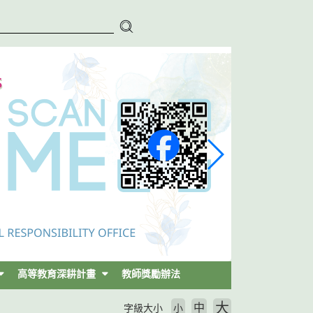
高等教育深耕計畫
教師獎勵辦法
大
中
字級大小
小