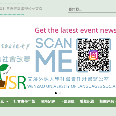
-------------------
學社會責任計畫辦公室首頁
-------------------
消息
社會責任年報
服務足跡
下載專區
獲獎記錄
相關連結