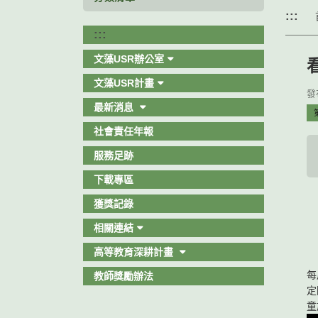
:::
:::
文藻USR辦公室
文藻USR計畫
發布
最新消息
社會責任年報
服務足跡
下載專區
獲獎記錄
相關連結
高等教育深耕計畫
每
教師獎勵辦法
定
童