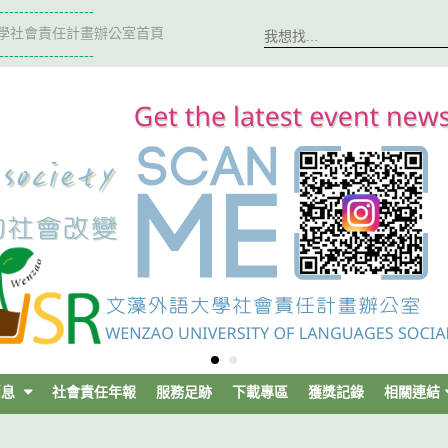
-------------------
學社會責任計畫辦公室首頁
-------------------
消息
社會責任年報
服務足跡
下載專區
獲獎記錄
相關連結