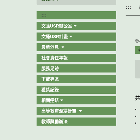
:::
:::
文藻USR辦公室
文藻USR計畫
發布
最新消息
社會責任年報
服務足跡
下載專區
獲獎記錄
相關連結
高等教育深耕計畫
教師獎勵辦法