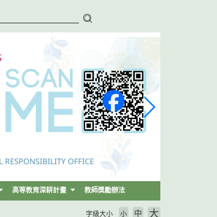
高等教育深耕計畫
教師獎勵辦法
大
中
字級大小
小