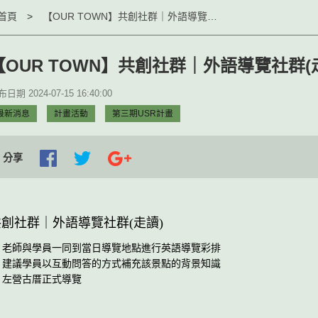
首頁
【OUR TOWN】共創社群｜外語導覽社群(走讀)
【OUR TOWN】共創社群｜外語導覽社群(
日期 2024-07-15 16:40:00
最新消息
計畫活動
第三期USR計畫
分享
共創社群｜外語導覽社群(走讀)
老師與學員一同到當日導覽地點進行英語導覽彩排
建議學員以互動問答的方式補充該景點的背景知識
左營古厝正式導覽