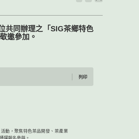
共同辦理之「SIG茶鄉特色
，敬邀參加。
列印
」活動，聚焦特色茶品開發、茶產業
生踴躍報名參與。