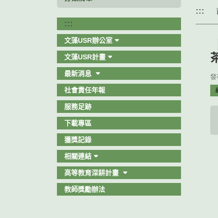
:::
:::
文藻USR辦公室
文藻USR計畫
最新消息
發布
社會責任年報
服務足跡
下載專區
獲獎記錄
相關連結
高等教育深耕計畫
教師獎勵辦法