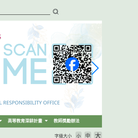
高等教育深耕計畫
教師獎勵辦法
大
中
字級大小
小