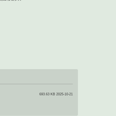
693.63 KB 2025-10-21