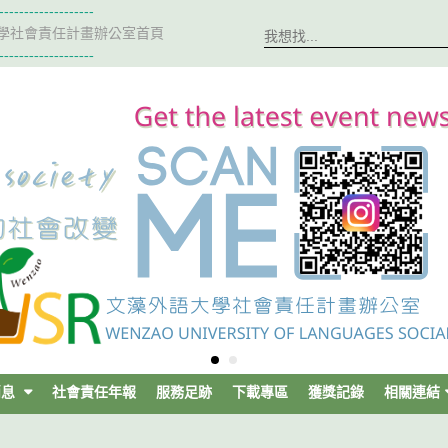
-------------------
學社會責任計畫辦公室首頁
-------------------
消息
社會責任年報
服務足跡
下載專區
獲獎記錄
相關連結