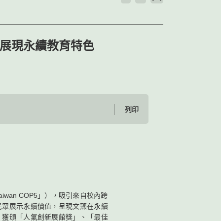
大展現永續教育特色
列印
an COP5」），吸引來自校內跨
民眾展示永續價值，呈現文藻在永續
，獲頒「人氣創新展館獎」、「最佳