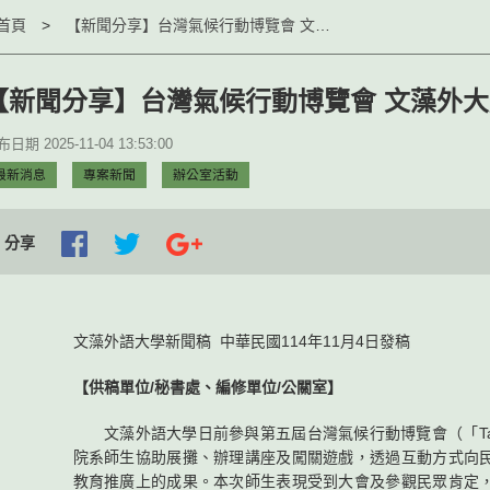
首頁
【新聞分享】台灣氣候行動博覽會 文藻外大展現永續教育特色
【新聞分享】台灣氣候行動博覽會 文藻外
日期 2025-11-04 13:53:00
最新消息
專案新聞
辦公室活動
分享
文藻外語大學新聞稿 中華民國114年11月4日發稿
【供稿單位/秘書處、編修單位/公關室】
文藻外語大學日前參與第五屆台灣氣候行動博覽會（「Taiw
院系師生協助展攤、辦理講座及闖關遊戲，透過互動方式向
教育推廣上的成果。本次師生表現受到大會及參觀民眾肯定