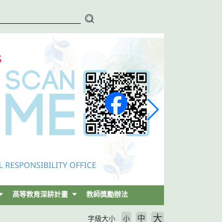
高等教育深耕計畫
教師獎勵辦法
大
中
字級大小
小