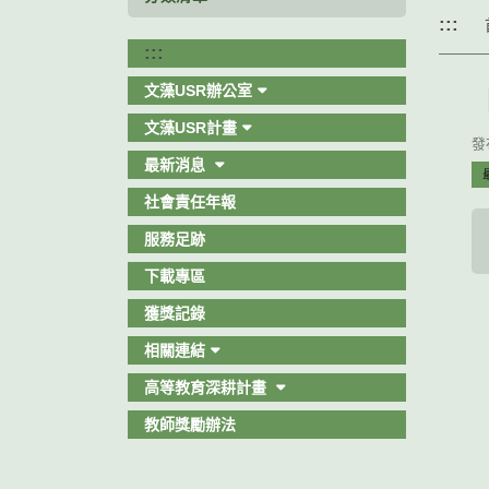
:::
:::
文藻USR辦公室
文藻USR計畫
發布
最新消息
社會責任年報
服務足跡
下載專區
獲獎記錄
相關連結
高等教育深耕計畫
教師獎勵辦法