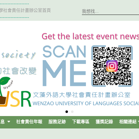
-------------------
學社會責任計畫辦公室首頁
-------------------
消息
社會責任年報
服務足跡
下載專區
獲獎記錄
相關連結