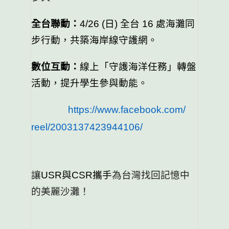
全台聯動：
4/26 (
日) 全台 16 處海灘同
步行動，共築海岸線守護網。
數位互動：
線上「守護海洋任務」轉盤
活動，提升學生參與動能。
https://www.facebook.com/
reel/2003137423944106/
讓
USR
與CS
R攜手
為台灣找回記憶中
的美麗沙灘！