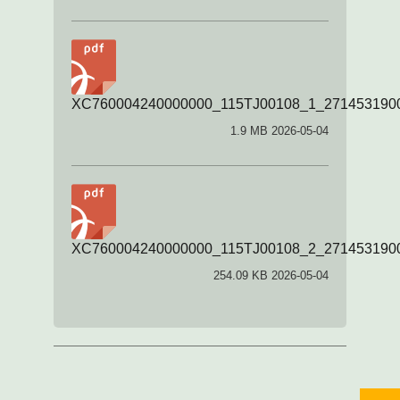
XC760004240000000_115TJ00108_1_2714531900
1.9 MB 2026-05-04
XC760004240000000_115TJ00108_2_2714531900
254.09 KB 2026-05-04