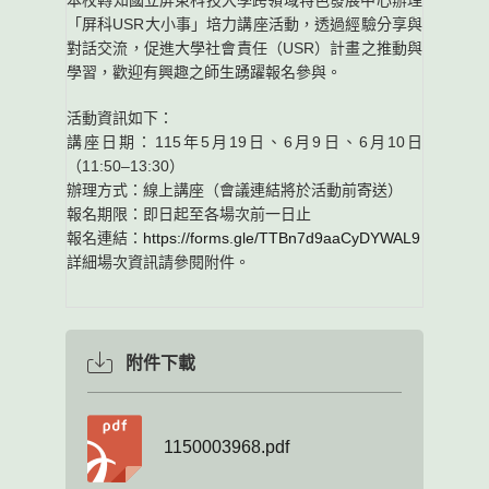
本校轉知國立屏東科技大學跨領域特色發展中心辦理
「屏科USR大小事」培力講座活動，透過經驗分享與
對話交流，促進大學社會責任（USR）計畫之推動與
學習，歡迎有興趣之師生踴躍報名參與。
活動資訊如下：
講座日期：115年5月19日、6月9日、6月10日
（11:50–13:30）
辦理方式：線上講座（會議連結將於活動前寄送）
報名期限：即日起至各場次前一日止
報名連結：
https://forms.gle/TTBn7d9aaCyDYWAL9
詳細場次資訊請參閱附件。
附件下載
1150003968.pdf