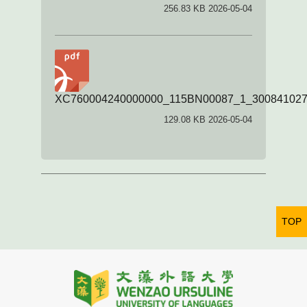
256.83 KB 2026-05-04
XC760004240000000_115BN00087_1_300841027
129.08 KB 2026-05-04
TOP