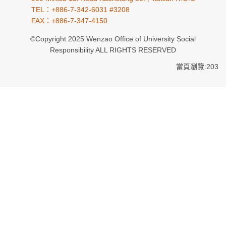
TEL：+886-7-342-6031 #3208
FAX：+886-7-347-4150
©Copyright 2025 Wenzao Office of University Social
Responsibility ALL RIGHTS RESERVED
當頁瀏覽:203