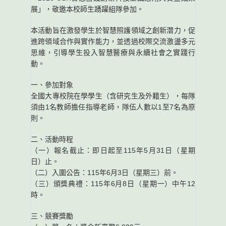
展」，敬邀本校師生踴躍組隊參加。
本活動旨在激發學生於智慧照護領域之創新潛力，促
進跨領域合作與實作能力，並透過校際交流激盪多元
思維，引導學生投入智慧醫療與永續社會之實踐行
動。
一、參加對象
全國大專校院在學學生（含研究生及外籍生），每隊
須由1名教師擔任指導老師，隊伍人數以1至7名為原
則。
二、活動時程
（一）報名截止：即日起至115年5月31日（星期
日）止。
（二）入圍公告：115年6月3日（星期三）前。
（三）頒獎典禮：115年6月8日（星期一）中午12
時。
三、競賽獎勵